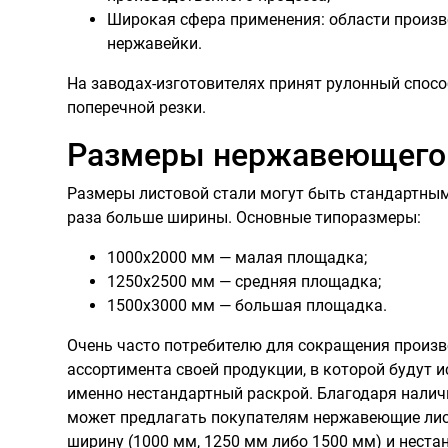
Широкая сфера применения: области произв
нержавейки.
На заводах-изготовителях принят рулонный спос
поперечной резки.
Размеры нержавеющего
Размеры листовой стали могут быть стандартным
раза больше ширины. Основные типоразмеры:
1000х2000 мм — малая площадка;
1250х2500 мм — средняя площадка;
1500х3000 мм — большая площадка.
Очень часто потребителю для сокращения произв
ассортимента своей продукции, в которой будут 
именно нестандартный раскрой. Благодаря нали
может предлагать покупателям нержавеющие лис
ширину (1000 мм, 1250 мм либо 1500 мм) и нестан