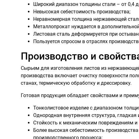
Широкий диапазон толщины стали – от 0,4 д
Невысокая себестоимость производства;
Неравномерная толщина нержавеющей стали,
Металлопрокат нуждается в дополнительной
Листовая сталь деформируется при остыван
Пользуется спросом в отраслях производства
Производство и свойств
Сырьем для изготовления листов из нержавеющей
производства включает очистку поверхности пол
станах, термическую обработку и дрессировку.
Готовая продукция обладает свойствами и преи
Тонколистовое изделие с диапазоном толщин
Однородная внутренняя структура, гладкая 
Стойкость к механическим повреждениям и к
Более высокая себестоимость производства
производственного процесса;