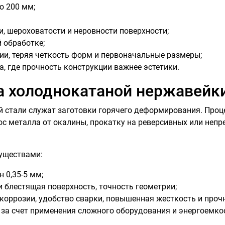
о 200 мм;
 шероховатости и неровности поверхности;
 обработке;
ии, теряя четкость форм и первоначальные размеры;
, где прочность конструкции важнее эстетики.
а холоднокатаной нержавейк
 стали служат заготовки горячего деформирования. Проц
ос металла от окалины, прокатку на реверсивных или неп
муществами:
 0,35-5 мм;
и блестящая поверхность, точность геометрии;
оррозии, удобство сварки, повышенная жесткость и прочн
 за счет применения сложного оборудования и энергоемко