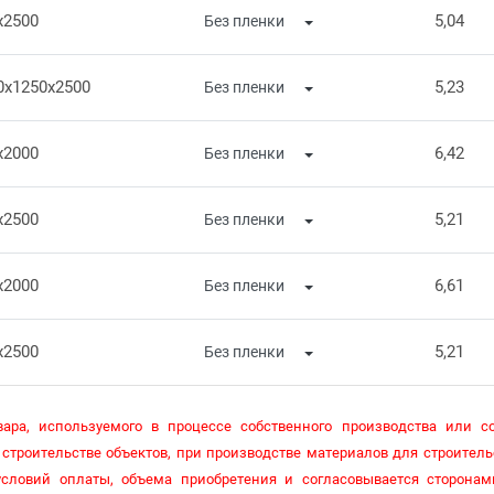
x2500
5,04
0x1250x2500
5,23
x2000
6,42
x2500
5,21
x2000
6,61
x2500
5,21
ара, используемого в процессе собственного производства или со
строительстве объектов, при производстве материалов для строитель
словий оплаты, объема приобретения и согласовывается сторонам