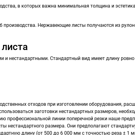
одства, в которых важна минимальная толщина и эстетика
об производства. Нержавеющие листы получаются из рулон
 листа
и и нестандартными. Стандартный вид имеет длину ровно
одственных отходов при изготовлении оборудования, рас
использоваться заготовки нестандартных размеров, необх
чию профессиональной линии поперечной резки наше пред
ты нестандартного размера. Они предполагают стандарт
дартную длину (от 500 до 6 000 мм с точностью реза ± 1 м