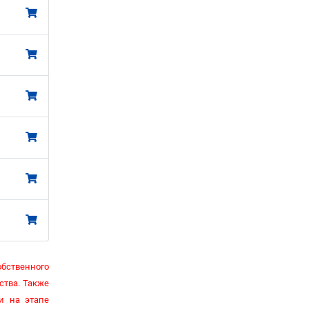
бственного
ства. Также
и на этапе