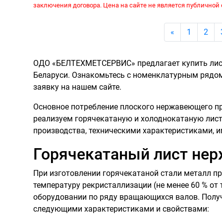
заключения договора. Цена на сайте не является публичной 
Previous
«
1
2
ОДО «БЕЛТЕХМЕТСЕРВИС» предлагает купить листы
Беларуси. Ознакомьтесь с номенклатурным рядом
заявку на нашем сайте.
Основное потребление плоского нержавеющего п
реализуем горячекатаную и холоднокатаную лист
производства, техническими характеристиками, и
Горячекатаный лист не
При изготовлении горячекатаной стали металл п
температуру рекристаллизации (не менее 60 % от
оборудовании по ряду вращающихся валов. Пол
следующими характеристиками и свойствами: