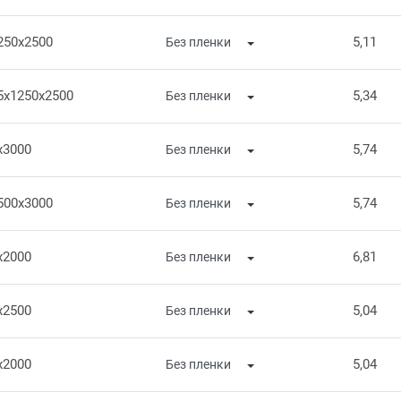
250x2500
5,11
5x1250x2500
5,34
x3000
5,74
500x3000
5,74
x2000
6,81
x2500
5,04
x2000
5,04