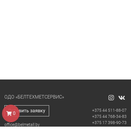
ОДО «БЕЛТЕХМЕТСЕРВИС»
Оставить заявку
+375 44 511-88-07
0
+375 44 768-34-83
+375 17 398-90-73
office@belmetall.by
+375 17 398-93-57